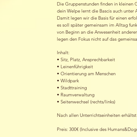
Die Gruppenstunden finden in kleinen 
dein Welpe lernt die Bascis auch unter
Damit legen wir die Basis für einen er
es soll später gemeinsam im Alltag fun
von Beginn an die Anwesenheit anderer
legen den Fokus nicht auf das gemeins
Inhalt:
• Sitz, Platz, Ansprechbarkeit
• Leinenführigkeit
• Orientierung am Menschen
• Wildpark
• Stadttraining
• Raumverwaltung
• Seitenwechsel (rechts/links)
Nach allen Unterrichtseinheiten erhälts
Preis: 300€ (Inclusive des Humans&Do