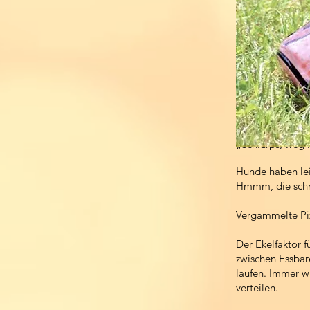
„Schlurps, weg i
Hunde haben lei
Hmmm, die schm
Vergammelte Pi
Der Ekelfaktor 
zwischen Essbar
laufen. Immer w
verteilen.