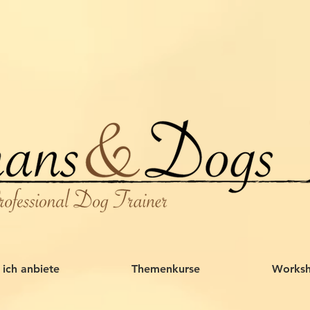
ich anbiete
Themenkurse
Works