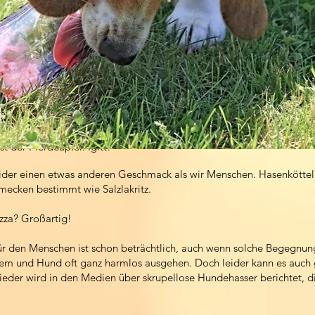
st der Pferdeapfel. Igitt!“
der einen etwas anderen Geschmack als wir Menschen. Hasenköttel
ecken bestimmt wie Salzlakritz.
zza? Großartig!
für den Menschen ist schon beträchtlich, auch wenn solche Begegnu
em und Hund oft ganz harmlos ausgehen. Doch leider kann es auch 
ieder wird in den Medien über skrupellose Hundehasser berichtet, d