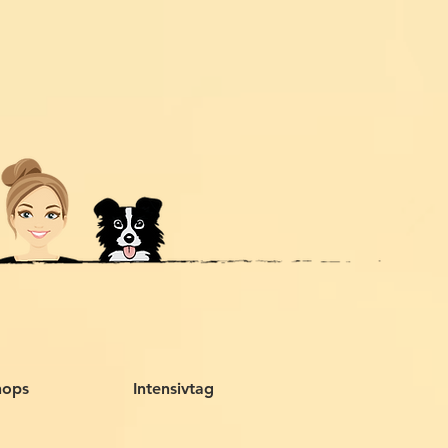
hops
Intensivtag