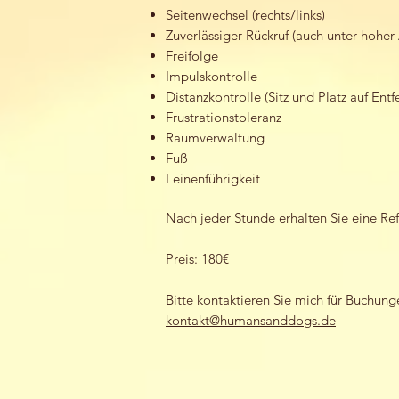
Seitenwechsel (rechts/links)
Zuverlässiger Rückruf (auch unter hohe
Freifolge
Impulskontrolle
Distanzkontrolle (Sitz und Platz auf Ent
Frustrationstoleranz
Raumverwaltung
Fuß
Leinenführigkeit
Nach jeder Stunde erhalten Sie eine Re
Preis: 180€
Bitte kontaktieren Sie mich für Buchun
kontakt@humansanddogs.de