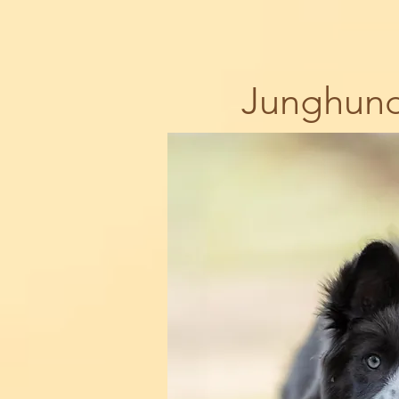
Junghund