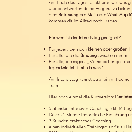
Am Ende des Tages reflektieren wir, was g
und beantworten deine Fragen. Du beko
eine
Betreuung per Mail oder WhatsApp
fü
kommen dir im Alltag noch Fragen.
Für wen ist der Intensivtag geeignet?
Für jeden, der noch
kleinen oder großen 
Für alle, die die
Bindung
zwischen ihrem H
Für alle, die sagen: „Meine bisherige Trai
irgendwie fehlt mir da was
.“
Am Intensivtag kannst du allein mit dein
Team.
Hier noch einmal die Kurzversion:
Der Inte
5 Stunden intensives Coaching inkl. Mitta
Davon 1 Stunde theoretische Einführung u
3 Stunden praktisches Coaching
einen individuellen Trainingsplan für zu H