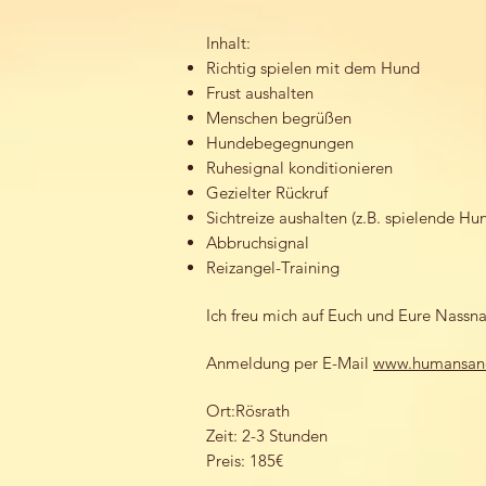
Inhalt:
Richtig spielen mit dem Hund
Frust aushalten
Menschen begrüßen
Hundebegegnungen
Ruhesignal konditionieren
Gezielter Rückruf
Sichtreize aushalten (z.B. spielende Hu
Abbruchsignal
Reizangel-Training
Ich freu mich auf Euch und Eure Nass
Anmeldung per E-Mail
www.humansan
Ort:Rösrath
Zeit: 2-3 Stunden
Preis: 185€