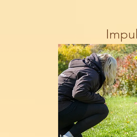
Impul