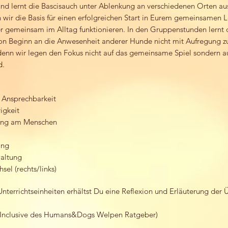
nd lernt die Bascisauch unter Ablenkung an verschiedenen Orten au
 wir die Basis für einen erfolgreichen Start in Eurem gemeinsamen 
ter gemeinsam im Alltag funktionieren. In den Gruppenstunden lernt 
n Beginn an die Anwesenheit anderer Hunde nicht mit Aufregung z
denn wir legen den Fokus nicht auf das gemeinsame Spiel sondern a
d.
z, Ansprechbarkeit
igkeit
rung am Menschen
ing
altung
sel (rechts/links)
Unterrichtseinheiten erhältst Du eine Reflexion und Erläuterung der 
 (Inclusive des Humans&Dogs Welpen Ratgeber)