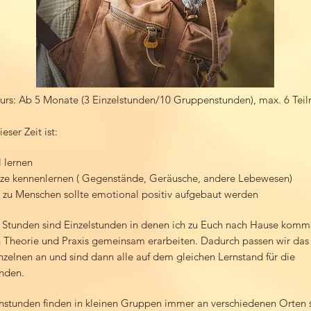
rs: Ab 5 Monate (3 Einzelstunden/10 Gruppenstunden), max. 6 Tei
eser Zeit ist:
l lernen
ze kennenlernen ( Gegenstände, Geräusche, andere Lebewesen)
 zu Menschen sollte emotional positiv aufgebaut werden
3 Stunden sind Einzelstunden in denen ich zu Euch nach Hause komm
in Theorie und Praxis gemeinsam erarbeiten. Dadurch passen wir da
nzelnen an und sind dann alle auf dem gleichen Lernstand für die
nden.
stunden finden in kleinen Gruppen immer an verschiedenen Orten s