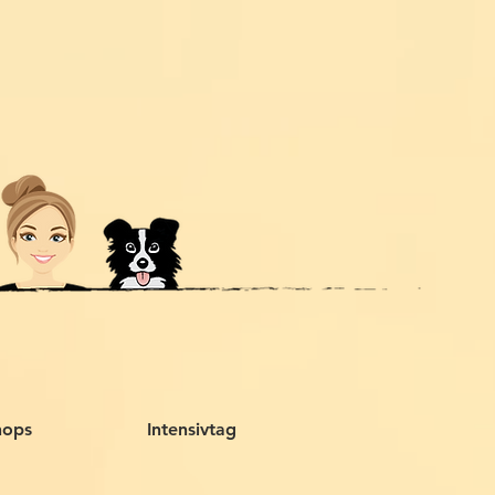
hops
Intensivtag