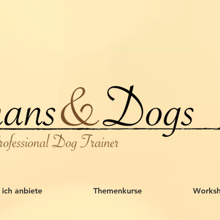
ich anbiete
Themenkurse
Works