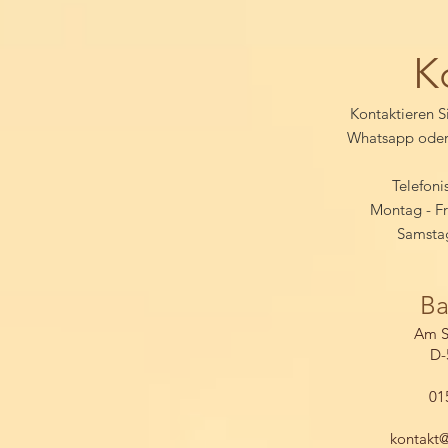
K
Kontaktieren S
Whatsapp oder 
Telefoni
Montag - Fr
Samstag
Ba
Am S
D-
01
kontakt