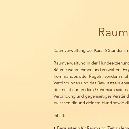
Raum
Raumverwaltung der Kurs (6 Stunden), 
Raumverwaltung in der Hundeerziehung
Räume wahrnehmen und verwalten. Es ge
Kommandos oder Regeln, sondern meh
Verbindungen und das Bewusstsein energe
die, nicht nur an dem Gehorsam seines 
Verbindung und gegenseitiges Verständn
zwischen dir und deinem Hund sowie d
Inhalt:
• Bewusstsein für Raum und Zeit zu lern