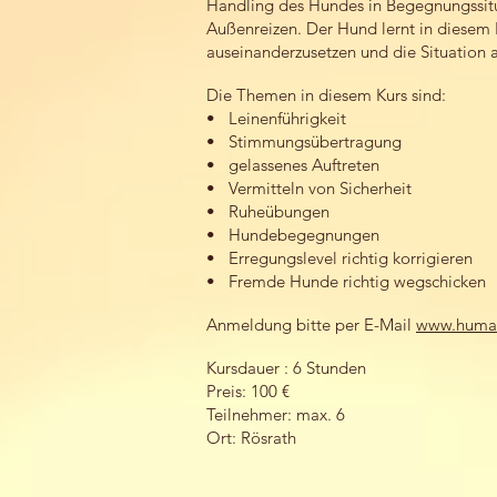
Handling des Hundes in Begegnungssit
Außenreizen. Der Hund lernt in diesem K
auseinanderzusetzen und die Situation au
Die Themen in diesem Kurs sind:
• Leinenführigkeit
• Stimmungsübertragung
• gelassenes Auftreten
• Vermitteln von Sicherheit
• Ruheübungen
• Hundebegegnungen
• Erregungslevel richtig korrigieren
• Fremde Hunde richtig wegschicken
Anmeldung bitte per E-Mail
www.huma
Kursdauer : 6 Stunden
Preis: 100 €
Teilnehmer: max. 6
Ort: Rösrath